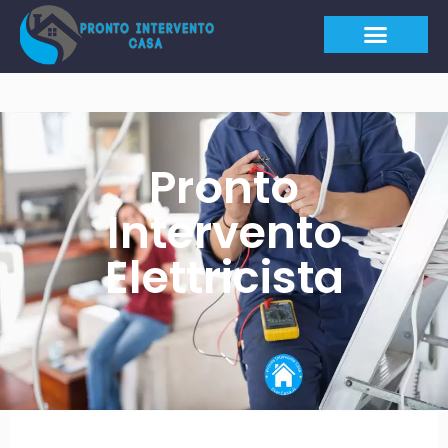
Pronto
Intervento
Elettricista