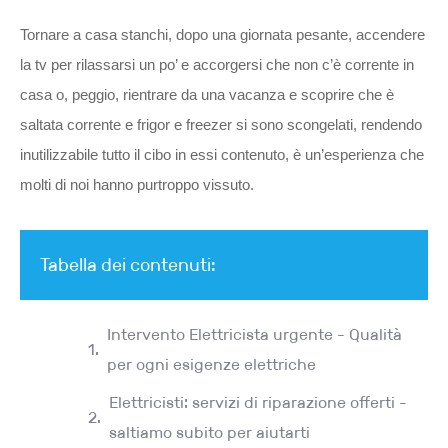
Tornare a casa stanchi, dopo una giornata pesante, accendere
la tv per rilassarsi un po’ e accorgersi che non c’è corrente in
casa o, peggio, rientrare da una vacanza e scoprire che è
saltata corrente e frigor e freezer si sono scongelati, rendendo
inutilizzabile tutto il cibo in essi contenuto, è un’esperienza che
molti di noi hanno purtroppo vissuto.
Tabella dei contenuti:
Intervento Elettricista urgente - Qualità
per ogni esigenze elettriche
Elettricisti: servizi di riparazione offerti -
saltiamo subito per aiutarti