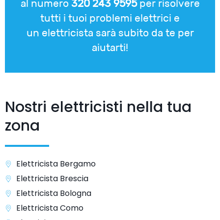
al numero
320 243 9595
per risolvere
tutti i tuoi problemi elettrici e
un elettricista sarà subito da te per
aiutarti!
Nostri elettricisti nella tua
zona
Elettricista Bergamo
Elettricista Brescia
Elettricista Bologna
Elettricista Como