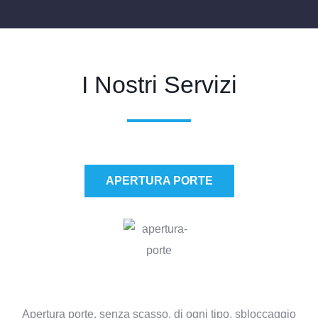
I Nostri Servizi
APERTURA PORTE​
Apertura porte, senza scasso, di ogni tipo, sbloccaggio