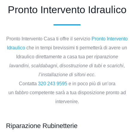
Pronto Intervento Idraulico
Pronto Intervento Casa ti offre il servizio
P
ronto
Intervento
Idraulico
che in tempi brevissimi ti permetterà di avere un
Idraulico direttamente a casa tua per
riparazione
lavandini,
scaldabagni
,
disostruzione di tubi
e
scarichi
,
l’installazione di sifoni ecc
.
Contatta
3
20
243
9595
e in poco più di un’ora
un
fabbro
competente sarà a tua disposizione pronto ad
intervenire.
Riparazione Rubinetterie