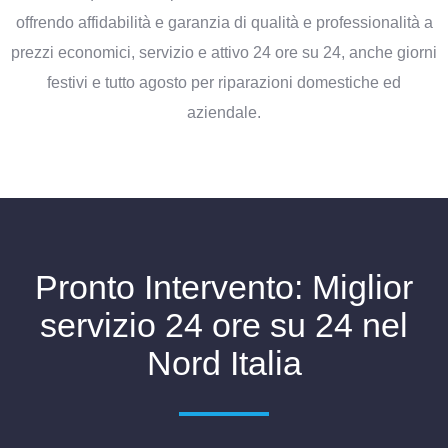
offrendo affidabilità e garanzia di qualità e professionalità a
prezzi economici, servizio e attivo 24 ore su 24, anche giorni
festivi e tutto agosto per riparazioni domestiche ed
aziendale.
Pronto Intervento: Miglior
servizio 24 ore su 24 nel
Nord Italia