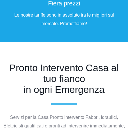
Fiera prezzi
Le nostre tariffe sono in assoluto tra le migliori sul
mercato. Promettiamo!
Pronto Intervento Casa al
tuo fianco
in ogni Emergenza
Servizi per la Casa Pronto Intervento Fabbri, Idraulici,
Elettricisti qualificati e pronti ad intervenire immediatamente,