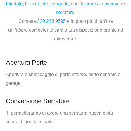
blindate
,
basculante
,
serrande
,
sostituzione / conversione
serrature
.
Contatta
3
20
243
9595
e in poco più di un’ora
un
fabbro
competente sarà a tua disposizione pronto ad
intervenire.
Apertura Porte
Apertura e sbloccaggio di porte interne, porte blindate e
garage.
Conversione Serrature
Ti permetteranno di avere una serratura nuova e più
sicura di quella attuale