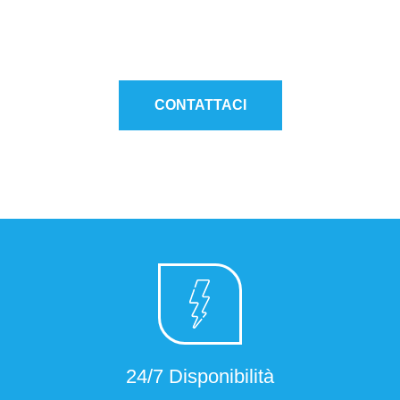
Modena, Monza, Parma, Pavia, Reggio Emilia, Treviso,
Trento, Novara, Varese.
CONTATTACI
24/7 Disponibilità​