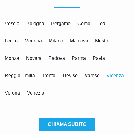
Brescia
Bologna
Bergamo
Como
Lodi
Lecco
Modena
Milano
Mantova
Mestre
Monza
Novara
Padova
Parma
Pavia
Reggio Emilia
Trento
Treviso
Varese
Vicenza
Verona
Venezia
CHIAMA SUBITO