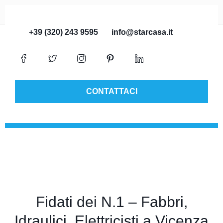
+39 (320) 243 9595
info@starcasa.it
CONTATTACI
Fidati dei N.1 – Fabbri,
Idraulici, Elettricisti a Vicenza