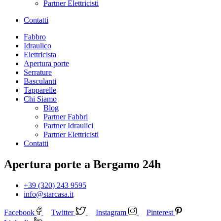
Partner Elettricisti
Contatti
Fabbro
Idraulico
Elettricista
Apertura porte
Serrature
Basculanti
Tapparelle
Chi Siamo
Blog
Partner Fabbri
Partner Idraulici
Partner Elettricisti
Contatti
Apertura porte a Bergamo 24h
+39 (320) 243 9595
info@starcasa.it
Facebook
Twitter
Instagram
Pinterest