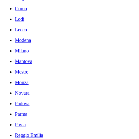
Como
Lodi
Lecco
Modena
Milano
Mantova
Mestre
Monza
Novara
Padova
Parma
Pavia
Reggio Emilia