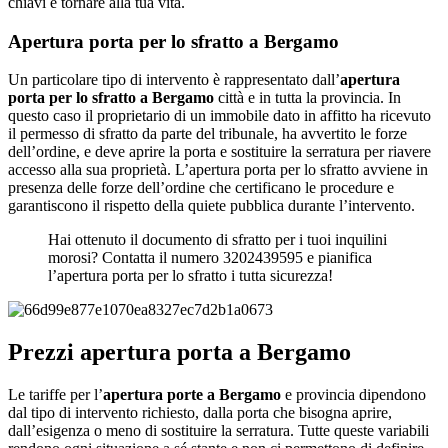
chiavi e tornare alla tua vita.
Apertura porta per lo sfratto a Bergamo
Un particolare tipo di intervento è rappresentato dall’
apertura
porta per lo sfratto a Bergamo
città e in tutta la provincia. In
questo caso il proprietario di un immobile dato in affitto ha ricevuto
il permesso di sfratto da parte del tribunale, ha avvertito le forze
dell’ordine, e deve aprire la porta e sostituire la serratura per riavere
accesso alla sua proprietà. L’apertura porta per lo sfratto avviene in
presenza delle forze dell’ordine che certificano le procedure e
garantiscono il rispetto della quiete pubblica durante l’intervento.
Hai ottenuto il documento di sfratto per i tuoi inquilini
morosi? Contatta il numero 3202439595 e pianifica
l’apertura porta per lo sfratto i tutta sicurezza!
Prezzi apertura porta a Bergamo
Le tariffe per l’
apertura porte a Bergamo
e provincia dipendono
dal tipo di intervento richiesto, dalla porta che bisogna aprire,
dall’esigenza o meno di sostituire la serratura. Tutte queste variabili