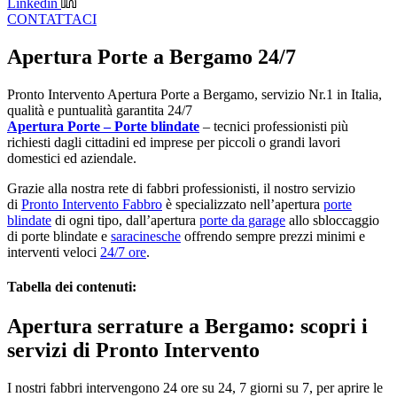
Linkedin
CONTATTACI
Apertura Porte a Bergamo 24/7
Pronto Intervento Apertura Porte a Bergamo, servizio Nr.1 in Italia,
qualità e puntualità garantita 24/7
Apertura Porte – Porte blindate
– tecnici professionisti più
richiesti dagli cittadini ed imprese per piccoli o grandi lavori
domestici ed aziendale.
Grazie alla nostra rete di fabbri professionisti, il nostro servizio
di
Pronto Intervento Fabbro
è specializzato nell’apertura
porte
blindate
di ogni tipo, dall’apertura
porte da garage
allo sbloccaggio
di porte blindate e
saracinesche
offrendo sempre prezzi minimi e
interventi veloci
24/7 ore
.
Tabella dei contenuti:
Apertura serrature a Bergamo: scopri i
servizi di Pronto Intervento
I nostri fabbri intervengono 24 ore su 24, 7 giorni su 7, per aprire le