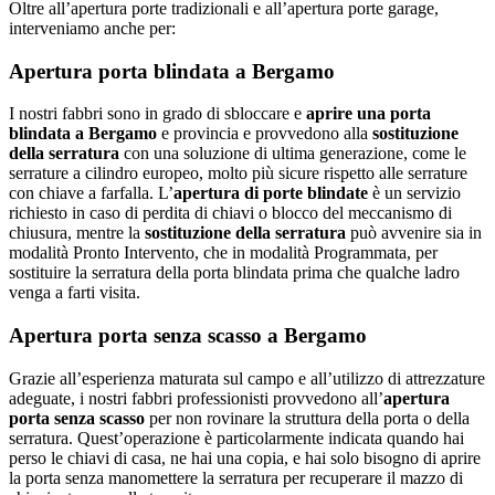
Oltre all’apertura porte tradizionali e all’apertura porte garage,
interveniamo anche per:
Apertura porta blindata a Bergamo
I nostri fabbri sono in grado di sbloccare e
aprire una porta
blindata a Bergamo
e provincia e provvedono alla
sostituzione
della serratura
con una soluzione di ultima generazione, come le
serrature a cilindro europeo, molto più sicure rispetto alle serrature
con chiave a farfalla. L’
apertura di porte blindate
è un servizio
richiesto in caso di perdita di chiavi o blocco del meccanismo di
chiusura, mentre la
sostituzione della serratura
può avvenire sia in
modalità Pronto Intervento, che in modalità Programmata, per
sostituire la serratura della porta blindata prima che qualche ladro
venga a farti visita.
Apertura porta senza scasso a Bergamo
Grazie all’esperienza maturata sul campo e all’utilizzo di attrezzature
adeguate, i nostri fabbri professionisti provvedono all’
apertura
porta senza scasso
per non rovinare la struttura della porta o della
serratura. Quest’operazione è particolarmente indicata quando hai
perso le chiavi di casa, ne hai una copia, e hai solo bisogno di aprire
la porta senza manomettere la serratura per recuperare il mazzo di