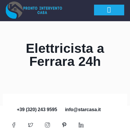
APERTURA PORTE
Elettricista a
Ferrara 24h
+39 (320) 243 9595
info@starcasa.it