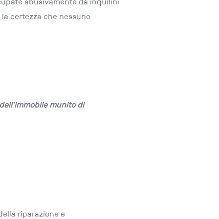
ccupate abusivamente da inquilini
ai la certezza che nessuno
 dell’immobile munito di
ella riparazione e