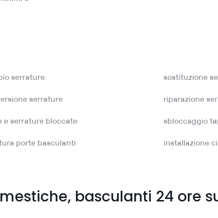
io serrature
sostituzione se
ersione serrature
riparazione se
e e serrature bloccate
sbloccaggio ta
tura porte basculanti
installazione ci
omestiche, basculanti 24 ore s