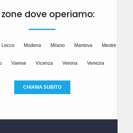
 zone dove operiamo:
Lecco
Modena
Milano
Mantova
Mestre
Mo
o
Varese
Vicenza
Verona
Venezia
CHIAMA SUBITO