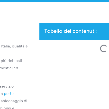
Tabella dei contenuti:
Italia, qualità e
 più richiesti
omestici ed
 servizio
ura
porte
 sbloccaggio di
minimi e