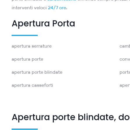
interventi veloci
24/7 ore
.
Apertura Porta
apertura serrature
camb
apertura porte
conv
apertura porte blindate
port
apertura casseforti
aper
Apertura porte blindate, d