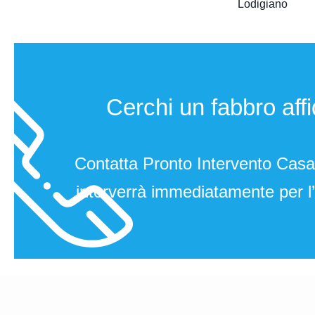
Lodigiano
Cerchi un fabbro affi
Contatta Pronto Intervento Cas
interverrà immediatamente per l’