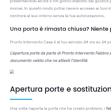
presentandosi all’ora e nel giorno stabilito dal giudi
morosi. In questo modo potrai riavere accesso ai tuoi i
rientrerà al suo interno senza la tua autorizzazione.
Una porta è rimasta chiusa? Niente
Pronto Intervento Casa è al tuo servizio 24 ore su 24 pe
L’apertura porte da parte di Pronto Intervento Fabbro a
documento valido che ne attesti l’identità
Apertura porte e sostituzio
Una volta riaperta la porta che ha creato problemi, i
fa