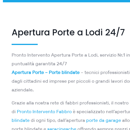
Apertura Porte a Lodi 24/7
Pronto Intervento Apertura Porte a Lodi, servizio Nr.1 in 
puntualità garantita 24/7
Apertura Porte – Porte blindate
– tecnici professionisti
dagli cittadini ed imprese per piccoli o grandi lavori d
aziendale.
Grazie alla nostra rete di fabbri professionisti, il nostro
di
Pronto Intervento Fabbro
è specializzato nell’apert
blindate
di ogni tipo, dall’apertura
porte da garage
allo
porte blindate e
saracinesche
offrendo sempre prezzi 