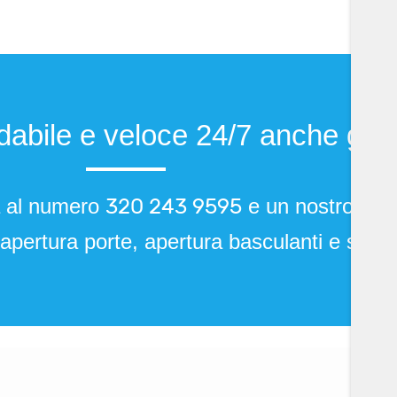
dabile e veloce 24/7 anche giorn
320 243 9595
a al numero
e un nostro fabb
apertura porte, apertura basculanti e sbloc