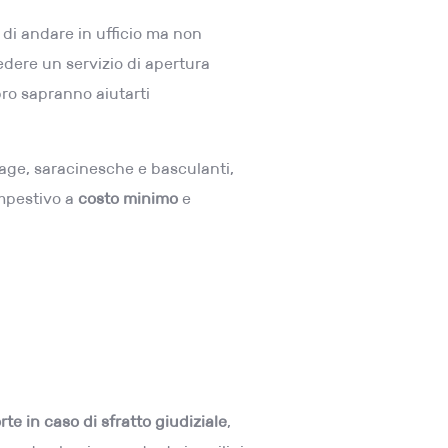
 di andare in ufficio ma non
iedere un servizio di apertura
bro sapranno aiutarti
rage, saracinesche e basculanti,
pestivo a
costo minimo
e
te in caso di sfratto giudiziale
,