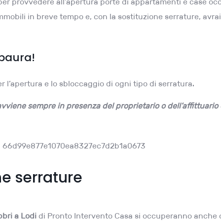
ce per provvedere all’apertura porte di appartamenti e case o
mmobili in breve tempo e, con la sostituzione serrature, avr
 paura!
r l’apertura e lo sbloccaggio di ogni tipo di serratura.
vviene sempre in presenza del proprietario o dell’affittuario
ne serrature
bbri a Lodi
di Pronto Intervento Casa si occuperanno anche d