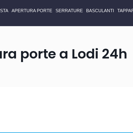
ISTA
APERTURA PORTE
SERRATURE
BASCULANTI
TAPPA
ra porte a Lodi 24h