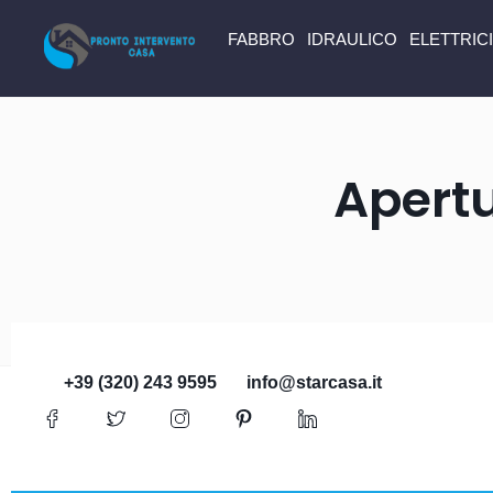
FABBRO
IDRAULICO
ELETTRIC
Apertu
+39 (320) 243 9595
info@starcasa.it