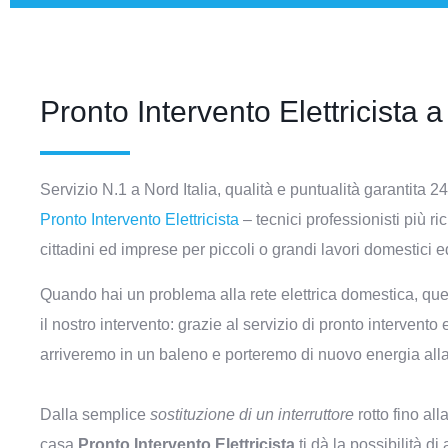
Pronto Intervento Elettricista a
Servizio N.1 a Nord Italia, qualità e puntualità garantita 24
Pronto Intervento Elettricista
– tecnici professionisti più ric
cittadini ed imprese per piccoli o grandi lavori domestici 
Quando hai un problema alla rete elettrica domestica, quel
il nostro intervento: grazie al servizio di pronto intervento e
arriveremo in un baleno e porteremo di nuovo energia alla
Dalla semplice
sostituzione di un interruttore
rotto fino all
casa
Pronto Intervento Elettricista
ti dà la possibilità d