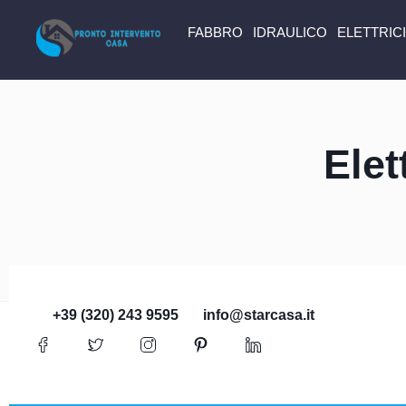
FABBRO
IDRAULICO
ELETTRIC
Elet
+39 (320) 243 9595
info@starcasa.it