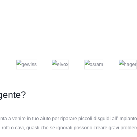
rgente?
nta a venire in tuo aiuto per riparare piccoli disguidi all’impianto 
ri rotti o cavi, guasti che se ignorati possono creare gravi problemi