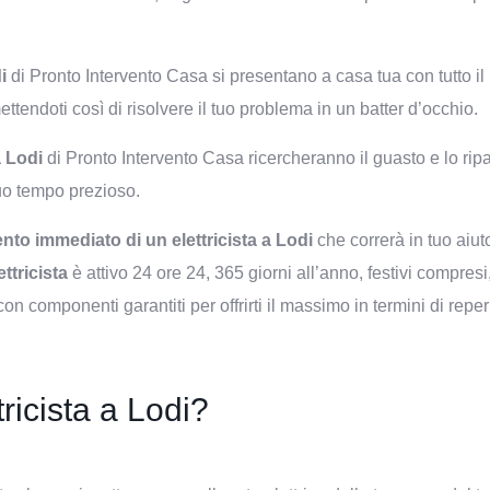
i
di Pronto Intervento Casa si presentano a casa tua con tutto i
ettendoti così di risolvere il tuo problema in un batter d’occhio.
a Lodi
di Pronto Intervento Casa ricercheranno il guasto e lo rip
uo tempo prezioso.
vento immediato di un
elettricista a Lodi
che correrà in tuo aiuto
ttricista
è attivo 24 ore 24, 365 giorni all’anno, festivi compresi
con componenti garantiti per offrirti il massimo in termini di repe
ricista a Lodi?