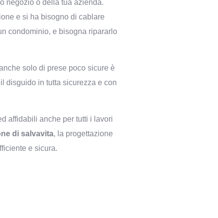
uo negozio o della tua azienda.
zione e si ha bisogno di cablare
 un condominio, e bisogna ripararlo
 anche solo di prese poco sicure è
l disguido in tutta sicurezza e con
ed affidabili anche per tutti i lavori
one di salvavita
, la progettazione
ficiente e sicura.