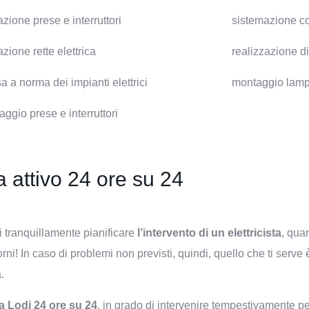
azione prese e interruttori
sistemazione co
azione rette elettrica
realizzazione d
 a norma dei impianti elettrici
montaggio lampa
ggio prese e interruttori
a attivo 24 ore su 24
i tranquillamente pianificare
l’intervento di un elettricista
, quan
ni! In caso di problemi non previsti, quindi, quello che ti serve 
.
i a Lodi 24 ore su 24
, in grado di intervenire tempestivamente pe