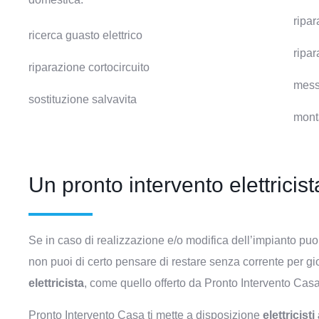
ripar
ricerca guasto elettrico
ripar
riparazione cortocircuito
messa
sostituzione salvavita
monta
Un pronto intervento elettricist
Se in caso di realizzazione e/o modifica dell’impianto puo
non puoi di certo pensare di restare senza corrente per gior
elettricista
, come quello offerto da Pronto Intervento Casa
Pronto Intervento Casa ti mette a disposizione
elettricist