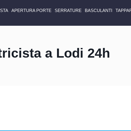
ISTA
APERTURA PORTE
SERRATURE
BASCULANTI
TAPPA
tricista a Lodi 24h