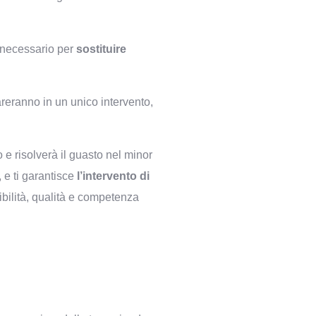
l necessario per
sostituire
areranno in un unico intervento,
 e risolverà il guasto nel minor
, e ti garantisce
l’intervento di
ribilità, qualità e competenza