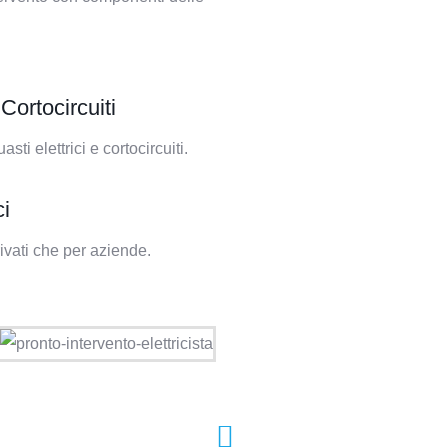
Cortocircuiti
i elettrici e cortocircuiti.
ci
rivati che per aziende.