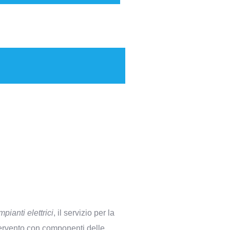
pianti elettrici
, il servizio per la
ervento con componenti delle