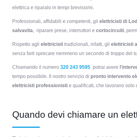
elettrica e riparalo in tempi brevissimi.
Professionali, affidabili e competenti, gli
elettricisti di Lod
salvavita
, riparare prese, interruttori e
cortocircuiti
, perm
Rispetto agli
elettricisti
tradizionali, infatti, gli
elettricisti 
senza farti sprecare nemmeno un secondo di troppo del t
Chiamando il numero
320 243 9595
potrai avere
l’inter
tempo possibile. Il nostro servizio di
pronto intervento ele
elettricisti professionisti
e qualificati, che lavorano solo 
Quando devi chiamare un elett