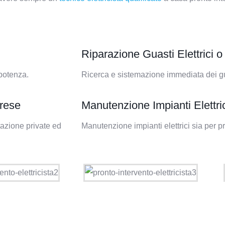
Riparazione Guasti Elettrici o 
potenza.
Ricerca e sistemazione immediata dei guast
Prese
Manutenzione Impianti Elettri
tazione private ed
Manutenzione impianti elettrici sia per p