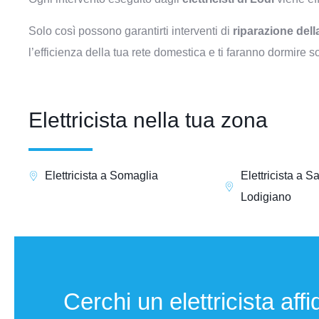
Solo così possono garantirti interventi di
riparazione della
l’efficienza della tua rete domestica e ti faranno dormire so
Elettricista nella tua zona
Elettricista a Somaglia
Elettricista a S
Lodigiano
Cerchi un elettricista aff