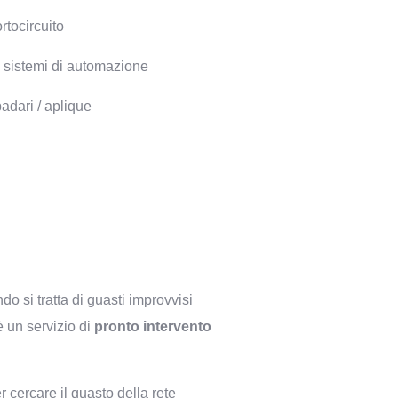
rtocircuito
i sistemi di automazione
dari / aplique
do si tratta di guasti improvvisi
è un servizio di
pronto intervento
r cercare il guasto della rete