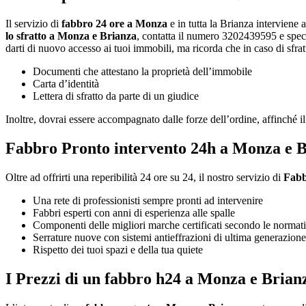
Il servizio di
fabbro 24 ore a Monza
e in tutta la Brianza interviene 
lo sfratto a Monza e Brianza
, contatta il numero 3202439595 e specifi
darti di nuovo accesso ai tuoi immobili, ma ricorda che in caso di sfr
Documenti che attestano la proprietà dell’immobile
Carta d’identità
Lettera di sfratto da parte di un giudice
Inoltre, dovrai essere accompagnato dalle forze dell’ordine, affinché i
Fabbro Pronto intervento 24h a Monza e Br
Oltre ad offrirti una reperibilità 24 ore su 24, il nostro servizio di
Fabb
Una rete di professionisti sempre pronti ad intervenire
Fabbri esperti con anni di esperienza alle spalle
Componenti delle migliori marche certificati secondo le normat
Serrature nuove con sistemi antieffrazioni di ultima generazion
Rispetto dei tuoi spazi e della tua quiete
I Prezzi di un fabbro h24 a Monza e Brian