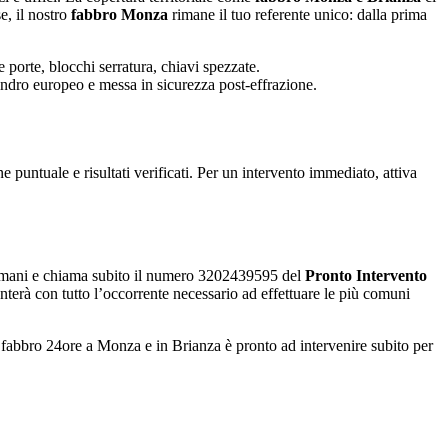
e, il nostro
fabbro Monza
rimane il tuo referente unico: dalla prima
 porte, blocchi serratura, chiavi spezzate.
indro europeo e messa in sicurezza post-effrazione.
 puntuale e risultati verificati. Per un intervento immediato, attiva
e domani e chiama subito il numero 3202439595 del
Pronto Intervento
esenterà con tutto l’occorrente necessario ad effettuare le più comuni
 fabbro 24ore a Monza e in Brianza è pronto ad intervenire subito per