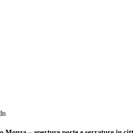
Monza – aperture porte e serrature in cit