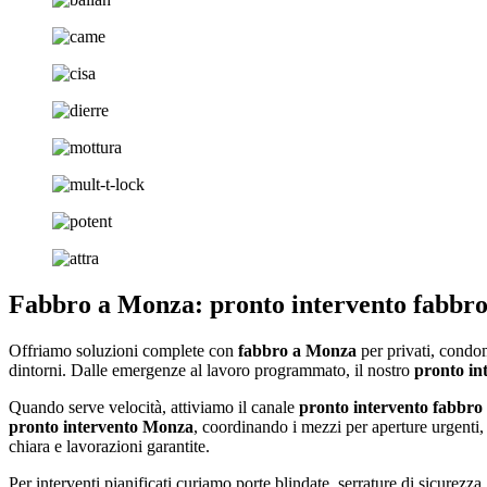
Fabbro a Monza: pronto intervento fabbro 
Offriamo soluzioni complete con
fabbro a Monza
per privati, condo
dintorni. Dalle emergenze al lavoro programmato, il nostro
pronto in
Quando serve velocità, attiviamo il canale
pronto intervento fabbr
pronto intervento Monza
, coordinando i mezzi per aperture urgenti
chiara e lavorazioni garantite.
Per interventi pianificati curiamo porte blindate, serrature di sicurezz