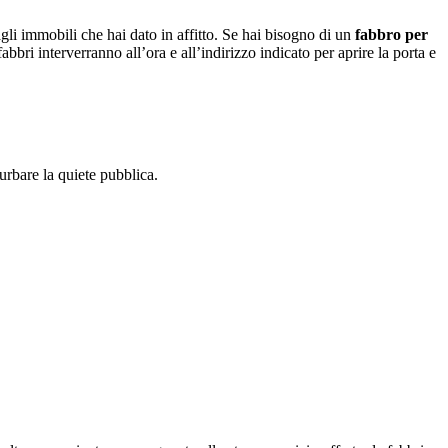
agli immobili che hai dato in affitto. Se hai bisogno di un
fabbro per
abbri interverranno all’ora e all’indirizzo indicato per aprire la porta e
turbare la quiete pubblica.