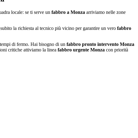
uadra locale: se ti serve un
fabbro a Monza
arriviamo nelle zone
 subito la richiesta al tecnico più vicino per garantire un vero
fabbro
i tempi di fermo. Hai bisogno di un
fabbro pronto intervento Monza
oni critiche attiviamo la linea
fabbro urgente Monza
con priorità