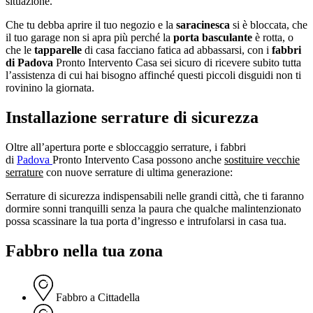
situazione.
Che tu debba aprire il tuo negozio e la
saracinesca
si è bloccata, che
il tuo garage non si apra più perché la
porta basculante
è rotta, o
che le
tapparelle
di casa facciano fatica ad abbassarsi, con i
fabbri
di Padova
Pronto Intervento Casa sei sicuro di ricevere subito tutta
l’assistenza di cui hai bisogno affinché questi piccoli disguidi non ti
rovinino la giornata.
Installazione serrature di sicurezza
Oltre all’apertura porte e sbloccaggio serrature, i fabbri
di
Padova
Pronto Intervento Casa possono anche
sostituire vecchie
serrature
con nuove serrature di ultima generazione:
Serrature di sicurezza indispensabili nelle grandi città, che ti faranno
dormire sonni tranquilli senza la paura che qualche malintenzionato
possa scassinare la tua porta d’ingresso e intrufolarsi in casa tua.
Fabbro nella tua zona
Fabbro a Cittadella