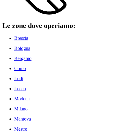
Le zone dove operiamo:
Brescia
Bologna
Bergamo
Como
Lodi
Lecco
Modena
Milano
Mantova
Mestre