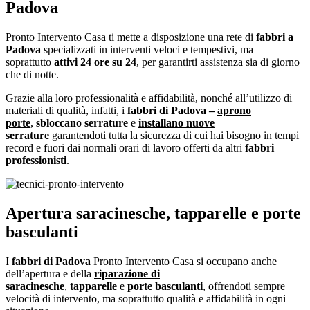
Padova
Pronto Intervento Casa ti mette a disposizione una rete di
fabbri a
Padova
specializzati in interventi veloci e tempestivi, ma
soprattutto
attivi 24 ore su 24
, per garantirti assistenza sia di giorno
che di notte.
Grazie alla loro professionalità e affidabilità, nonché all’utilizzo di
materiali di qualità, infatti, i
fabbri di Padova –
aprono
porte
,
sbloccano serrature
e
installano nuove
serrature
garantendoti tutta la sicurezza di cui hai bisogno in tempi
record e fuori dai normali orari di lavoro offerti da altri
fabbri
professionisti
.
Apertura saracinesche, tapparelle e porte
basculanti
I
fabbri di Padova
Pronto Intervento Casa si occupano anche
dell’apertura e della
riparazione di
saracinesche
,
tapparelle
e
porte
basculanti
, offrendoti sempre
velocità di intervento, ma soprattutto qualità e affidabilità in ogni