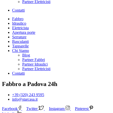
Partner Elettricisti
Contatti
Fabbro
Idraulico
Elettricista
Apertura porte
Serrature
Basculanti
Tapparelle
Chi Siamo
Blog
Partner Fabbri
Partner Idraulici
Partner Elettricisti
Contatti
Fabbro a Padova 24h
+39 (320) 243 9595
info@starcasa.it
Facebook
Twitter
Instagram
Pinterest