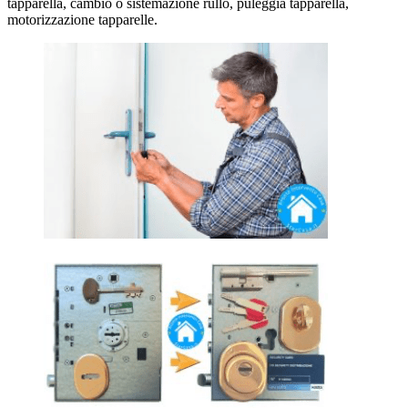
tapparella, cambio o sistemazione rullo, puleggia tapparella,
motorizzazione tapparelle.