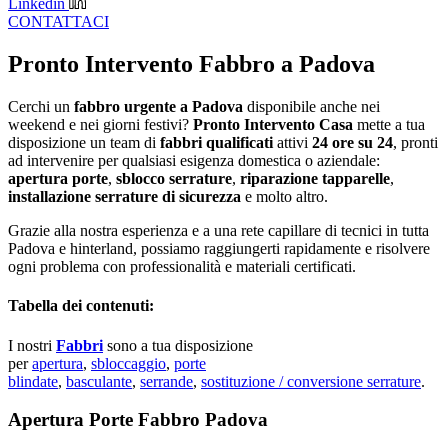
Linkedin
CONTATTACI
Pronto Intervento Fabbro a Padova
Cerchi un
fabbro urgente a Padova
disponibile anche nei
weekend e nei giorni festivi?
Pronto Intervento Casa
mette a tua
disposizione un team di
fabbri qualificati
attivi
24 ore su 24
, pronti
ad intervenire per qualsiasi esigenza domestica o aziendale:
apertura porte
,
sblocco serrature
,
riparazione tapparelle
,
installazione serrature di sicurezza
e molto altro.
Grazie alla nostra esperienza e a una rete capillare di tecnici in tutta
Padova e hinterland, possiamo raggiungerti rapidamente e risolvere
ogni problema con professionalità e materiali certificati.
Tabella dei contenuti:
I nostri
Fabbri
sono a tua disposizione
per
apertura
,
sbloccaggio
,
porte
blindate
,
basculante
,
serrande
,
sostituzione / conversione serrature
.
Apertura Porte Fabbro Padova