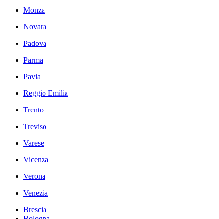
Monza
Novara
Padova
Parma
Pavia
Reggio Emilia
Trento
Treviso
Varese
Vicenza
Verona
Venezia
Brescia
Bologna