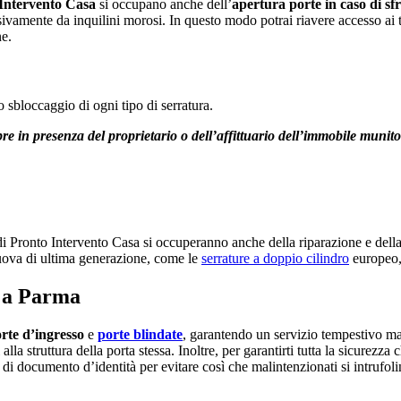
Intervento Casa
si occupano anche dell’
apertura porte in caso di sfr
ivamente da inquilini morosi. In questo modo potrai riavere accesso ai tu
ne.
o sbloccaggio di ogni tipo di serratura.
 in presenza del proprietario o dell’affittuario dell’immobile munito 
i Pronto Intervento Casa si occuperanno anche della riparazione e dell
 nuova di ultima generazione, come le
serrature a doppio cilindro
europeo, 
o a Parma
rte d’ingresso
e
porte blindate
, garantendo un servizio tempestivo ma s
 struttura della porta stessa. Inoltre, per garantirti tutta la sicurezza c
 di documento d’identità per evitare così che malintenzionati si intrufol