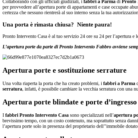
Collaborando con gli ufficiali giudiziali, i
fabbri a Parma
di
Pronto 
per provvedere all’apertura porte di appartamenti e case occupate abus
certezza che nessuno rientrerà al suo interno senza la tua autorizzazio
Una porta è rimasta chiusa? Niente paura!
Pronto Intervento Casa è al tuo servizio 24 ore su 24 per l’apertura e l
L’apertura porte da parte di Pronto Intervento Fabbro avviene sempre
Apertura porte e sostituzione serrature
Una volta riaperta la porta che ha creato problemi, i
fabbri a Parma
d
serratura
, infatti, è possibile cambiare la vecchia serratura con una
Apertura porte blindate e porte d’ingress
I
fabbri Pronto Intervento Casa
sono specializzati nell’
apertura po
brevissimo tempo, con un costo contenuto, ma soprattutto senza danni alla
l’apertura porte solo in presenza del proprietario dell’’immobile dotato