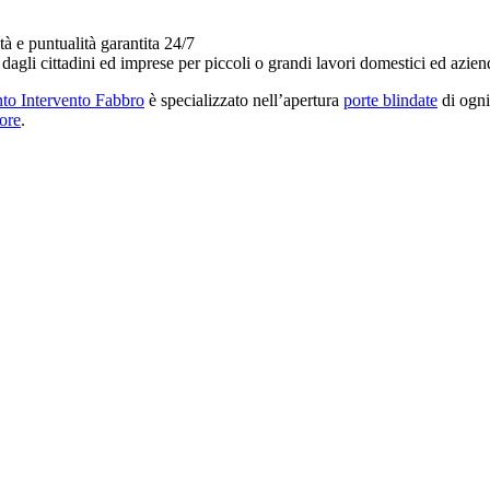
tà e puntualità garantita 24/7
i dagli cittadini ed imprese per piccoli o grandi lavori domestici ed azien
to Intervento Fabbro
è specializzato nell’apertura
porte blindate
di ogni
ore
.