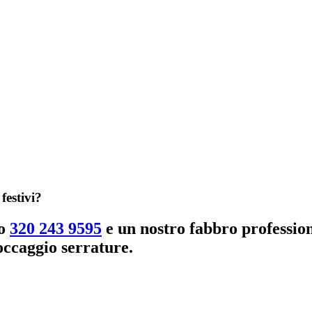
festivi?
ro
320 243 9595
e un nostro fabbro professio
occaggio serrature.