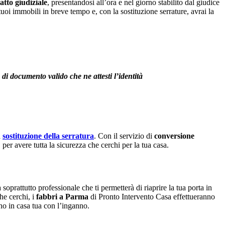
atto giudiziale
, presentandosi all’ora e nel giorno stabilito dal giudice
oi immobili in breve tempo e, con la sostituzione serrature, avrai la
di documento valido che ne attesti l’identità
a
sostituzione della serratura
. Con il servizio di
conversione
per avere tutta la sicurezza che cerchi per la tua casa.
oprattutto professionale che ti permetterà di riaprire la tua porta in
he cerchi, i
fabbri a Parma
di Pronto Intervento Casa effettueranno
ino in casa tua con l’inganno.