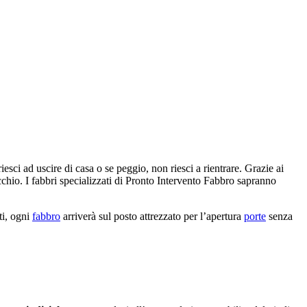
iesci ad uscire di casa o se peggio, non riesci a rientrare. Grazie ai
occhio. I fabbri specializzati di Pronto Intervento Fabbro sapranno
ti, ogni
fabbro
arriverà sul posto attrezzato per l’apertura
porte
senza