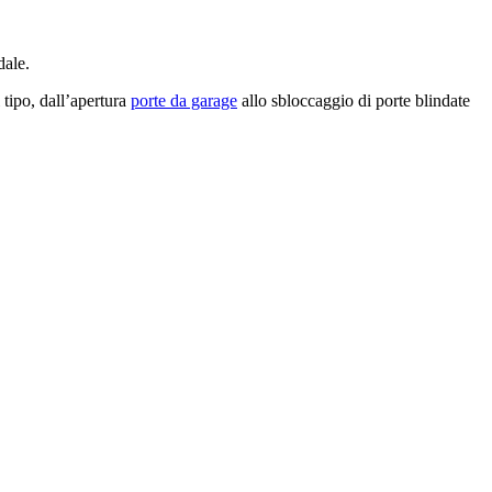
dale.
 tipo, dall’apertura
porte da garage
allo sbloccaggio di porte blindate