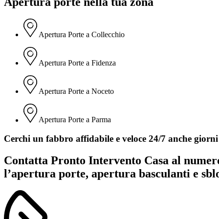
Apertura porte nella tua zona
Apertura Porte a Collecchio
Apertura Porte a Fidenza
Apertura Porte a Noceto
Apertura Porte a Parma
Cerchi un fabbro affidabile e veloce 24/7 anche giorni 
Contatta Pronto Intervento Casa al nume
l’apertura porte, apertura basculanti e sbl