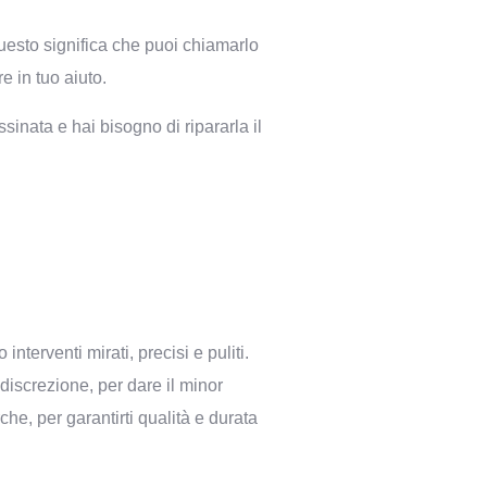
Questo significa che puoi chiamarlo
e in tuo aiuto.
inata e hai bisogno di ripararla il
o
interventi mirati, precisi e puliti.
iscrezione, per dare il minor
che, per garantirti qualità e durata