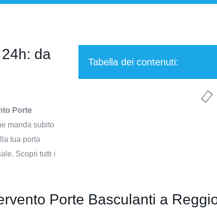
 24h: da
Tabella dei contenuti:
nto Porte
 che manda subito
lla tua porta
le. Scopri tutti i
ervento Porte Basculanti a Reggio