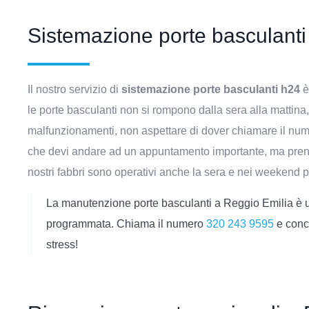
Sistemazione porte basculan
Il nostro servizio di
sistemazione porte basculanti h24
è
le porte basculanti non si rompono dalla sera alla mattina, 
malfunzionamenti, non aspettare di dover chiamare il nu
che devi andare ad un appuntamento importante, ma prenota
nostri fabbri sono operativi anche la sera e nei weekend pe
La manutenzione porte basculanti a Reggio Emilia è un
programmata. Chiama il numero
320 243 9595
e conc
stress!