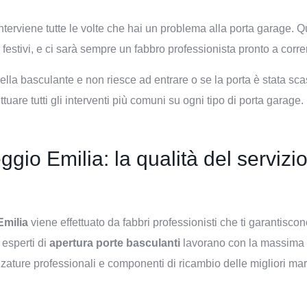
nterviene tutte le volte che hai un problema alla porta garage. 
estivi, e ci sarà sempre un fabbro professionista pronto a correr
la basculante e non riesce ad entrare o se la porta è stata scass
ttuare tutti gli interventi più comuni su ogni tipo di porta garage.
gio Emilia: la qualità del servizi
Emilia
viene effettuato da fabbri professionisti che ti garantiscono 
 esperti di
apertura porte basculanti
lavorano con la massima d
trezzature professionali e componenti di ricambio delle migliori mar