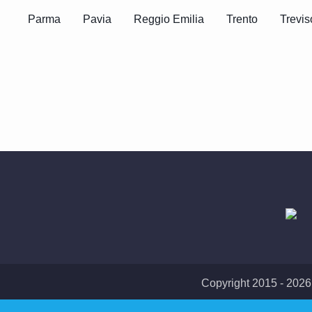
Parma
Pavia
Reggio Emilia
Trento
Trevis
Copyright 2015 - 2026