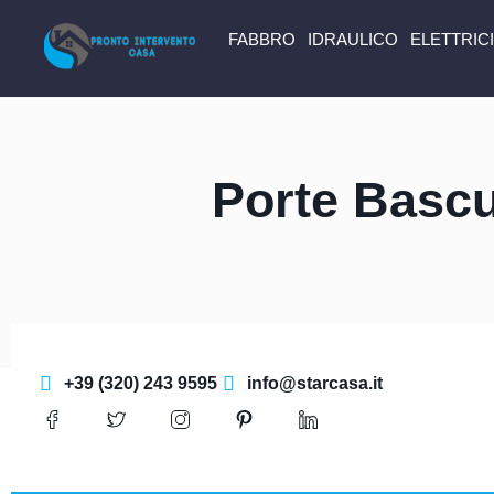
FABBRO
IDRAULICO
ELETTRIC
Porte Bascu
+39 (320) 243 9595
info@starcasa.it