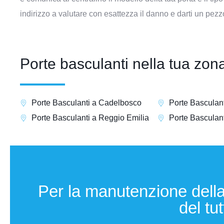
indirizzo a valutare con esattezza il danno e darti un pezz
Porte basculanti nella tua zon
Porte Basculanti a Cadelbosco
Porte Basculan
Porte Basculanti a Reggio Emilia
Porte Basculant
Per la manutenzione della
del tu