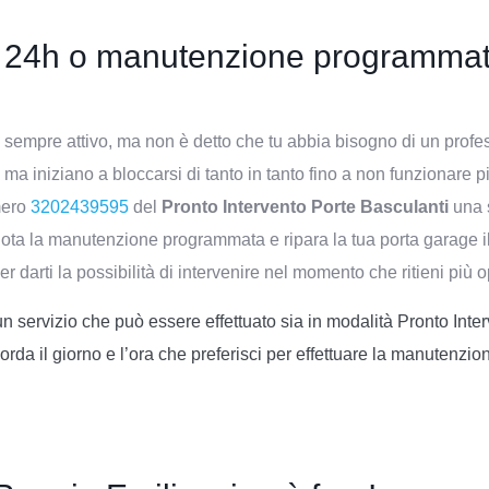
ti 24h o manutenzione programma
 sempre attivo, ma non è detto che tu abbia bisogno di un profe
ma iniziano a bloccarsi di tanto in tanto fino a non funzionare più
mero
3202439595
del
Pronto Intervento Porte Basculanti
una 
 la manutenzione programmata e ripara la tua porta garage il gi
r darti la possibilità di intervenire nel momento che ritieni più
 servizio che può essere effettuato sia in modalità Pronto Inte
orda il giorno e l’ora che preferisci per effettuare la manutenzi