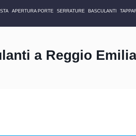
ISTA
APERTURA PORTE
SERRATURE
BASCULANTI
TAPPA
lanti a Reggio Emili