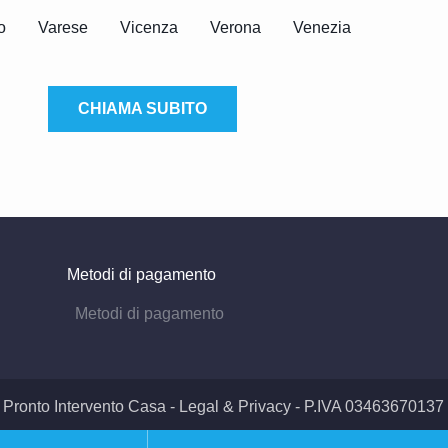
o
Varese
Vicenza
Verona
Venezia
CHIAMA SUBITO
Metodi di pagamento
 Pronto Intervento Casa -
Legal & Privacy
- P.IVA 03463670137