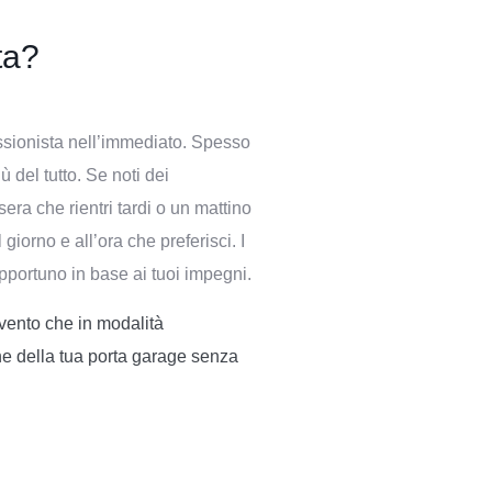
ta?
ssionista nell’immediato. Spesso
 del tutto. Se noti dei
sera che rientri tardi o un mattino
orno e all’ora che preferisci. I
 opportuno in base ai tuoi impegni.
rvento che in modalità
one della tua porta garage senza