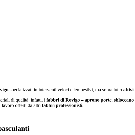
vigo
specializzati in interventi veloci e tempestivi, ma soprattutto
attivi
iali di qualità, infatti, i
fabbri di Rovigo –
aprono porte
,
sbloccano 
 lavoro offerti da altri
fabbri professionisti
.
basculanti