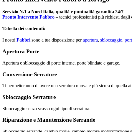
Servizio N.1 a Nord Italia, qualità e puntualità garantita 24/7
Pronto Intervento Fabbro
– tecnici professionisti più richiesti dagli
Tabella dei contenuti:
I nostri
Fabbri
sono a tua disposizione per
apertura
,
sbloccaggio
,
port
Apertura Porte
Apertura e sbloccaggio di porte interne, porte blindate e garage.
Conversione Serrature
Ti permetteranno di avere una serratura nuova e più sicura di quella at
Sbloccaggio Serrature
Sbloccaggio senza scasso ogni tipo di serratura.
Riparazione e Manutenzione Serrande
Sbloccaggio serrande, cambio molle, cambio motore motorizzazione s