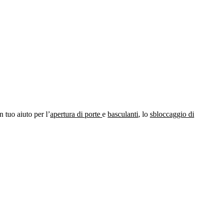
 tuo aiuto per l’
apertura di porte
e
basculanti
, lo
sbloccaggio di