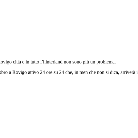
 Rovigo città e in tutto l’hinterland non sono più un problema.
bbro a Rovigo attivo 24 ore su 24 che, in men che non si dica, arriverà in