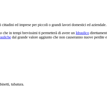
li cittadini ed imprese per piccoli o grandi lavori domestici ed aziendale.
co
che in tempi brevissimi ti permetterà di avere un
Idraulico
direttament
rauliche
dal grande valore aggiunto che non causeranno nuove perdite e/
inetti, tubatura.