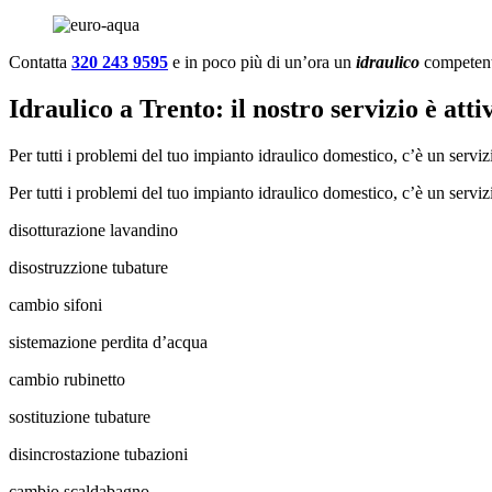
Contatta
320 243 9595
e in poco più di un’ora un
idraulico
competente
Idraulico a Trento: il nostro servizio è atti
Per tutti i problemi del tuo impianto idraulico domestico, c’è un serviz
Per tutti i problemi del tuo impianto idraulico domestico, c’è un serviz
disotturazione lavandino
disostruzzione tubature
cambio sifoni
sistemazione perdita d’acqua
cambio rubinetto
sostituzione tubature
disincrostazione tubazioni
cambio scaldabagno