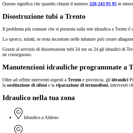
Questo significa che quando chiami il numero
320 243 95 95
in meno
Disostruzione tubi a Trento
Il problema più comune che si presenta sulla rete idraulica a Trento è 
Lo sporco, infatti, se resta incastrato nelle tubature può creare allaga
Grazie al servizio di disostruzione tubi 24 ore su 24 gli idraulici di Tr
ne conseguono.
Manutenzioni idrauliche programmate a T
Oltre ad offrire interventi urgenti a
Trento
e provincia, gli
idraulici
Pr
la
sostituzione di sifoni
e la
riparazione di termosifoni
, interventi 
Idraulico nella tua zona
Idraulico a Aldeno