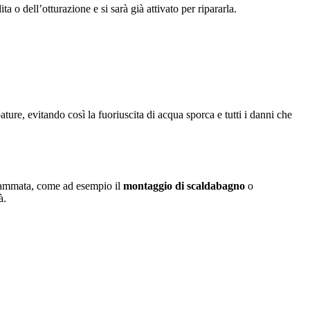
ta o dell’otturazione e si sarà già attivato per ripararla.
ature, evitando così la fuoriuscita di acqua sporca e tutti i danni che
rammata, come ad esempio il
montaggio di scaldabagno
o
à.