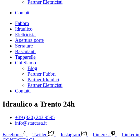
Partner Elettricisti
Contatti
Fabbro
Idraulico
Elettricista
Apertura porte
Serrature
Basculanti
Tapparelle
Chi Siamo
Blog
Partner Fabbri
Partner Idraulici
Partner Elettricisti
Contatti
Idraulico a Trento 24h
+39 (320) 243 9595
info@starcasa.it
Facebook
Twitter
Instagram
Pinterest
Linkedin