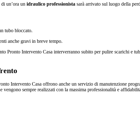
 di un’ora un
idraulico professionista
sarà arrivato sul luogo della perdi
un tubo bloccato.
menti anche gravi in breve tempo.
ento Pronto Intervento Casa interverranno subito per pulire scarichi e tub
rento
onto Intervento Casa offrono anche un servizio di manutenzione prog
che vengono sempre realizzati con la massima professionalità e affidabilit