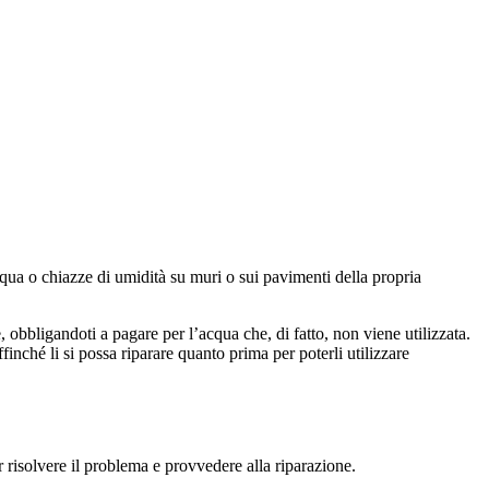
qua o chiazze di umidità su muri o sui pavimenti della propria
e, obbligandoti a pagare per l’acqua che, di fatto, non viene utilizzata.
inché li si possa riparare quanto prima per poterli utilizzare
isolvere il problema e provvedere alla riparazione.