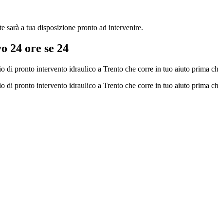
 sarà a tua disposizione pronto ad intervenire.
vo 24 ore se 24
io di pronto intervento idraulico a Trento che corre in tuo aiuto prima ch
io di pronto intervento idraulico a Trento che corre in tuo aiuto prima ch