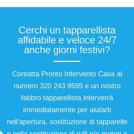
Cerchi un tapparellista
affidabile e veloce 24/7
anche giorni festivi?
Contatta Pronto Intervento Casa al
numero
320 243 9595
e un nostro
fabbro tapparellista interverrà
immediatamente per aiutarti
nell’apertura, sostituzione di tapparelle
e nella sostituzione di rulli e/o motori o