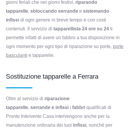
giorni feriali che nei giorni festivi,
riparando
tapparelle
,
sbloccando serrande
e
sistemando
infissi
di ogni genere in breve tempo e con costi
contenuti. Il servizio di
tapparellista 24 ore su 24
ti
permette infatti di avere un fabbro a tua disposizione in
ogni momento per ogni tipo di riparazione su porte,
porte
basculanti
e tapparelle.
Sostituzione tapparelle a Ferrara
Oltre al servizio di
riparazione
tapparelle
,
serrande
e
infissi
i
fabbri
qualificati di
Pronto Intervento Casa intervengono anche per la
manutenzione ordinaria dei tuoi
infissi
, nonché per