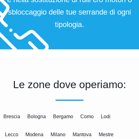
sbloccaggio delle tue serrande di ogni
tipologia.
Le zone dove operiamo:
Brescia
Bologna
Bergamo
Como
Lodi
Lecco
Modena
Milano
Mantova
Mestre