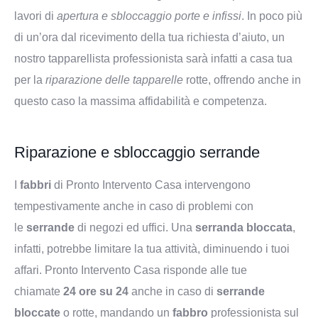
lavori di
apertura e sbloccaggio porte e infissi
. In poco più
di un’ora dal ricevimento della tua richiesta d’aiuto, un
nostro tapparellista professionista sarà infatti a casa tua
per la
riparazione delle tapparelle
rotte, offrendo anche in
questo caso la massima affidabilità e competenza.
Riparazione e sbloccaggio serrande
I
fabbri
di Pronto Intervento Casa intervengono
tempestivamente anche in caso di problemi con
le
serrande
di negozi ed uffici. Una
serranda bloccata
,
infatti, potrebbe limitare la tua attività, diminuendo i tuoi
affari. Pronto Intervento Casa risponde alle tue
chiamate
24 ore su 24
anche in caso di
serrande
bloccate
o rotte, mandando un
fabbro
professionista sul