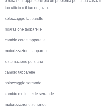
o rotta non rappresenti più un problema per la tua casa, il
tuo ufficio o il tuo negozio.
sbloccaggio tapparelle
riparazione tapparelle
cambio corde tapparelle
motorizzazione tapparelle
sistemazione persiane
cambio tapparelle
sbloccaggio serrande
cambio molle per le serrande
motorizzazione serrande