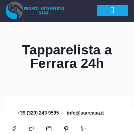
APERTURA PORTE
Tapparelista a
Ferrara 24h
+39 (320) 243 9595
info@starcasa.it