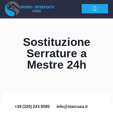
APERTURA PORTE
Sostituzione
Serrature a
Mestre 24h
+39 (320) 243 9595
info@starcasa.it