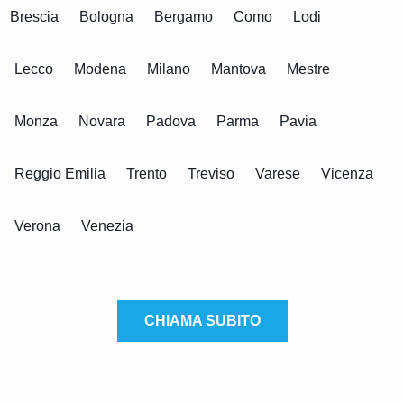
Brescia
Bologna
Bergamo
Como
Lodi
Lecco
Modena
Milano
Mantova
Mestre
Monza
Novara
Padova
Parma
Pavia
Reggio Emilia
Trento
Treviso
Varese
Vicenza
Verona
Venezia
CHIAMA SUBITO