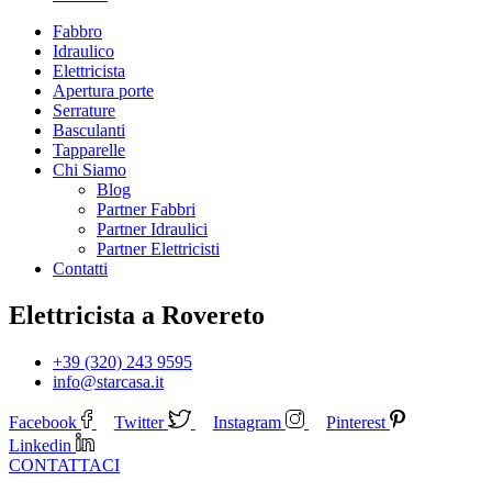
Fabbro
Idraulico
Elettricista
Apertura porte
Serrature
Basculanti
Tapparelle
Chi Siamo
Blog
Partner Fabbri
Partner Idraulici
Partner Elettricisti
Contatti
Elettricista a Rovereto
+39 (320) 243 9595
info@starcasa.it
Facebook
Twitter
Instagram
Pinterest
Linkedin
CONTATTACI