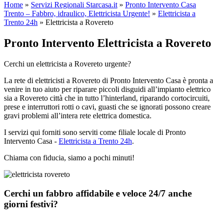
Home
»
Servizi Regionali Starcasa.it
»
Pronto Intervento Casa
Trento – Fabbro, idraulico, Elettricista Urgente!
»
Elettricista a
Trento 24h
»
Elettricista a Rovereto
Pronto Intervento Elettricista a Rovereto
Cerchi un elettricista a Rovereto urgente?
La rete di elettricisti a Rovereto di Pronto Intervento Casa è pronta a
venire in tuo aiuto per riparare piccoli disguidi all’impianto elettrico
sia a Rovereto città che in tutto l’hinterland, riparando cortocircuiti,
prese e interruttori rotti o cavi, guasti che se ignorati possono creare
gravi problemi all’intera rete elettrica domestica.
I servizi qui forniti sono serviti come filiale locale di Pronto
Intervento Casa -
Elettricista a Trento 24h
.
Chiama con fiducia, siamo a pochi minuti!
Cerchi un fabbro affidabile e veloce 24/7 anche
giorni festivi?