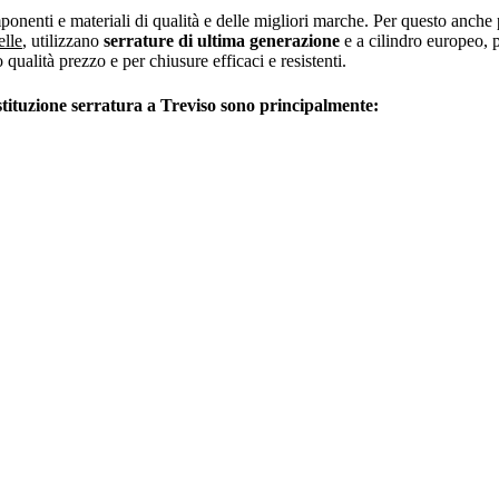
nenti e materiali di qualità e delle migliori marche. Per questo anche pe
elle
, utilizzano
serrature di ultima generazione
e a cilindro europeo, p
o qualità prezzo e per chiusure efficaci e resistenti.
stituzione serratura a
Treviso
sono principalmente: