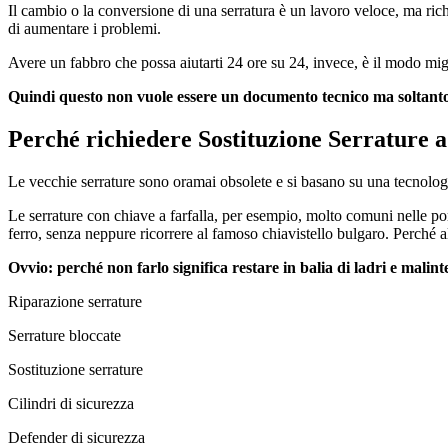
Il cambio o la conversione di una serratura è un lavoro veloce, ma richie
di aumentare i problemi.
Avere un fabbro che possa aiutarti 24 ore su 24, invece, è il modo migli
Quindi questo non vuole essere un documento tecnico ma soltanto
Perché richiedere Sostituzione Serrature a
Le vecchie serrature sono oramai obsolete e si basano su una tecnolog
Le serrature con chiave a farfalla, per esempio, molto comuni nelle p
ferro, senza neppure ricorrere al famoso chiavistello bulgaro. Perché a
Ovvio: perché non farlo significa restare in balia di ladri e mali
Riparazione serrature
Serrature bloccate
Sostituzione serrature
Cilindri di sicurezza
Defender di sicurezza