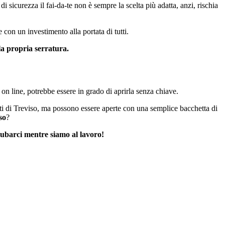
i sicurezza il fai-da-te non è sempre la scelta più adatta, anzi, rischia
 con un investimento alla portata di tutti.
a propria serratura.
n line, potrebbe essere in grado di aprirla senza chiave.
ti di Treviso, ma possono essere aperte con una semplice bacchetta di
so
?
erubarci mentre siamo al lavoro!