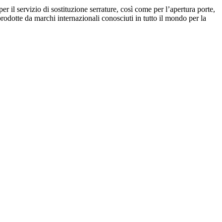
r il servizio di sostituzione serrature, così come per l’apertura porte,
rodotte da marchi internazionali conosciuti in tutto il mondo per la