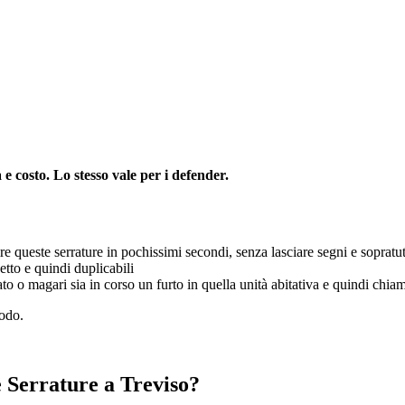
à e costo. Lo stesso vale per i defender.
e queste serrature in pochissimi secondi, senza lasciare segni e sopratu
tto e quindi duplicabili
 o magari sia in corso un furto in quella unità abitativa e quindi chiam
iodo.
ne Serrature a Treviso?