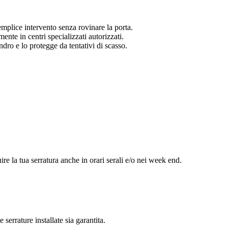
mplice intervento senza rovinare la porta.
ente in centri specializzati autorizzati.
ndro e lo protegge da tentativi di scasso.
re la tua serratura anche in orari serali e/o nei week end.
 serrature installate sia garantita.