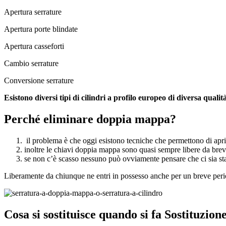
Apertura serrature
Apertura porte blindate
Apertura casseforti
Cambio serrature
Conversione serrature
Esistono diversi tipi di cilindri a profilo europeo di diversa qualit
Perché eliminare doppia mappa?
il problema è che oggi esistono tecniche che permettono di aprir
inoltre le chiavi doppia mappa sono quasi sempre libere da breve
se non c’è scasso nessuno può ovviamente pensare che ci sia stato
Liberamente da chiunque ne entri in possesso anche per un breve per
Cosa si sostituisce quando si fa Sostituzio