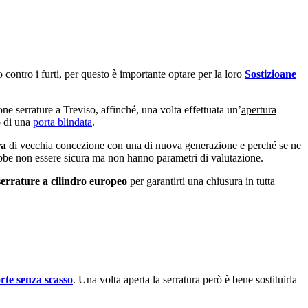
 contro i furti, per questo è importante optare per la loro
Sostizioane
ne serrature a Treviso, affinché, una volta effettuata un’
apertura
 o di una
porta blindata
.
ra
di vecchia concezione con una di nuova generazione e perché se ne
rebbe non essere sicura ma non hanno parametri di valutazione.
serrature a cilindro europeo
per garantirti una chiusura in tutta
rte senza scasso
. Una volta aperta la serratura però è bene sostituirla