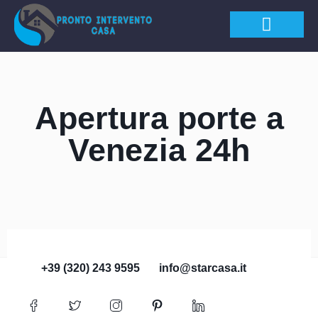
APERTURA PORTE
Apertura porte a
Venezia 24h
+39 (320) 243 9595
info@starcasa.it