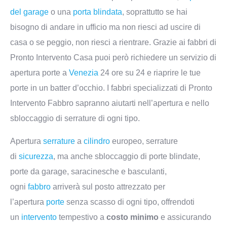
del garage
o una
porta blindata
, soprattutto se hai
bisogno di andare in ufficio ma non riesci ad uscire di
casa o se peggio, non riesci a rientrare. Grazie ai fabbri di
Pronto Intervento Casa puoi però richiedere un servizio di
apertura porte a
Venezia
24 ore su 24 e riaprire le tue
porte in un batter d’occhio. I fabbri specializzati di Pronto
Intervento Fabbro sapranno aiutarti nell’apertura e nello
sbloccaggio di serrature di ogni tipo.
Apertura
serrature
a
cilindro
europeo, serrature
di
sicurezza
, ma anche sbloccaggio di porte blindate,
porte da garage, saracinesche e basculanti,
ogni
fabbro
arriverà sul posto attrezzato per
l’apertura
porte
senza scasso di ogni tipo, offrendoti
un
intervento
tempestivo a
costo minimo
e assicurando