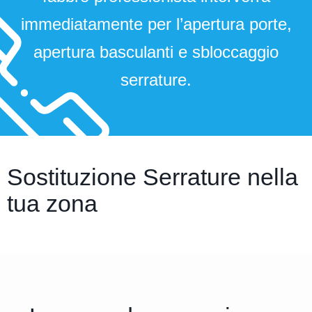
immediatamente per l’apertura porte,
apertura basculanti e sbloccaggio
serrature.
Sostituzione Serrature nella
tua zona