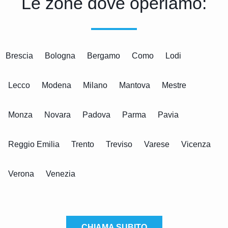
Le zone dove operiamo:
Brescia
Bologna
Bergamo
Como
Lodi
Lecco
Modena
Milano
Mantova
Mestre
Monza
Novara
Padova
Parma
Pavia
Reggio Emilia
Trento
Treviso
Varese
Vicenza
Verona
Venezia
CHIAMA SUBITO