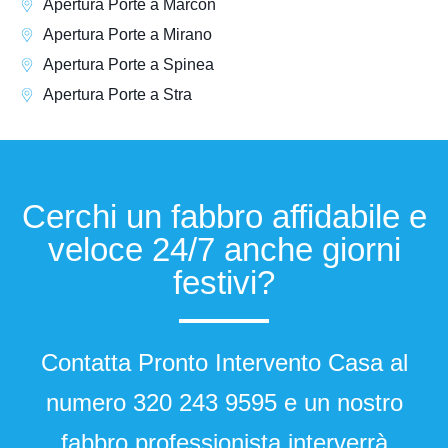
Apertura Porte a Marcon
Apertura Porte a Mirano
Apertura Porte a Spinea
Apertura Porte a Stra
Cerchi un fabbro affidabile e
veloce 24/7 anche giorni
festivi?
Contatta Pronto Intervento Casa al
numero
320 243 9595
e un nostro
fabbro professionista interverrà