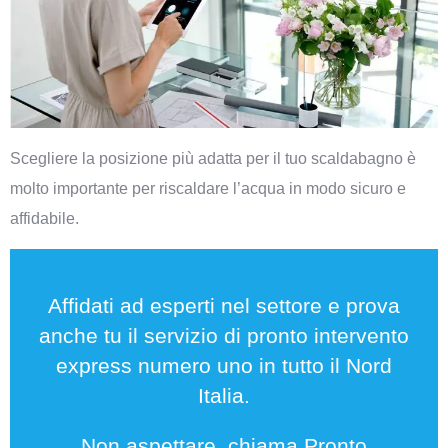
Scegliere la posizione più adatta per il tuo scaldabagno è
molto importante per riscaldare l’acqua in modo sicuro e
affidabile.
Affidati ad esperti nel settore e prova
anche tu il servizio di pronto intervento
express numero uno in tutto il Nord
Italia.
Non aspettare, chiama Pronto