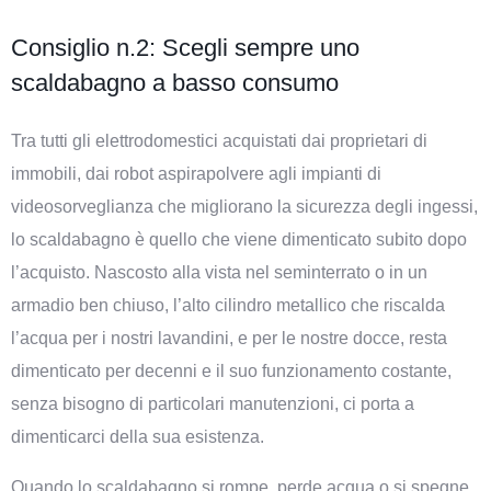
Consiglio n.2: Scegli sempre uno
scaldabagno a basso consumo
Tra tutti gli elettrodomestici acquistati dai proprietari di
immobili, dai robot aspirapolvere agli impianti di
videosorveglianza che migliorano la sicurezza degli ingessi,
lo scaldabagno è quello che viene dimenticato subito dopo
l’acquisto. Nascosto alla vista nel seminterrato o in un
armadio ben chiuso, l’alto cilindro metallico che riscalda
l’acqua per i nostri lavandini, e per le nostre docce, resta
dimenticato per decenni e il suo funzionamento costante,
senza bisogno di particolari manutenzioni, ci porta a
dimenticarci della sua esistenza.
Quando lo scaldabagno si rompe, perde acqua o si spegne