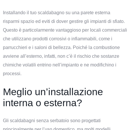
Installando il tuo scaldabagno su una parete esterna
risparmi spazio ed eviti di dover gestire gli impianti di sfiato.
Questo è particolarmente vantaggioso per locali commerciali
che utilizzano prodotti corrosivi o infiammabili, come i
parrucchieri e i saloni di bellezza. Poiché la combustione
avviene all’esterno, infatti, non c’è il rischio che sostanze
chimiche volatili entrino nell’impianto e ne modifichino i
processi.
Meglio un’installazione
interna o esterna?
Gli scaldabagni senza serbatoio sono progettati
principalmente per l’uso domestico, ma molti modelli