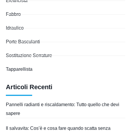
Elettricista
Fabbro
Idraulico
Porte Basculanti
Sostituzione Serrature
Tapparellista
Articoli Recenti
Pannelli radianti e riscaldamento: Tutto quello che devi
sapere
Il salvavita: Cos’è e cosa fare quando scatta senza