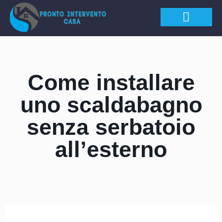
APERTURA PORTE
Come installare
uno scaldabagno
senza serbatoio
all’esterno