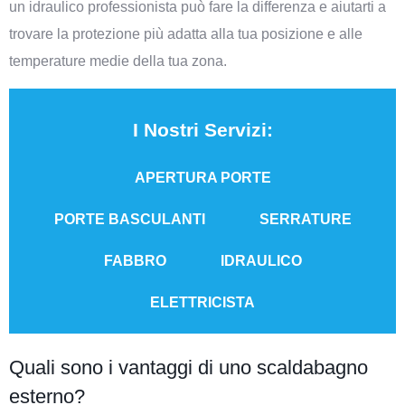
un idraulico professionista può fare la differenza e aiutarti a
trovare la protezione più adatta alla tua posizione e alle
temperature medie della tua zona.
I Nostri Servizi:
APERTURA PORTE​
PORTE BASCULANTI​
SERRATURE​
FABBRO
IDRAULICO​
ELETTRICISTA​
Quali sono i vantaggi di uno scaldabagno
esterno?