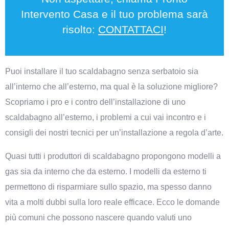
Intervento Casa e il tuo problema sarà
risolto:
CONTATTACI
!
Puoi installare il tuo scaldabagno senza serbatoio sia
all’interno che all’esterno, ma qual è la soluzione migliore?
Scopriamo i pro e i contro dell’installazione di uno
scaldabagno all’esterno, i problemi a cui vai incontro e i
consigli dei nostri tecnici per un’installazione a regola d’arte.
Quasi tutti i produttori di scaldabagno propongono modelli a
gas sia da interno che da esterno. I modelli da esterno ti
permettono di risparmiare sullo spazio, ma spesso danno
vita a molti dubbi sulla loro reale efficace. Ecco le domande
più comuni che possono nascere quando valuti uno